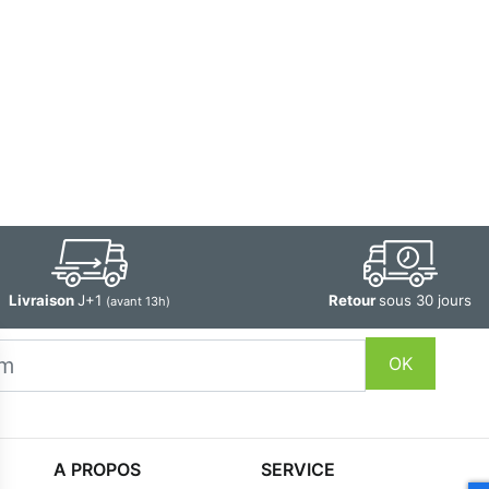
Livraison
J+1
Retour
sous 30 jours
(avant 13h)
OK
A PROPOS
SERVICE