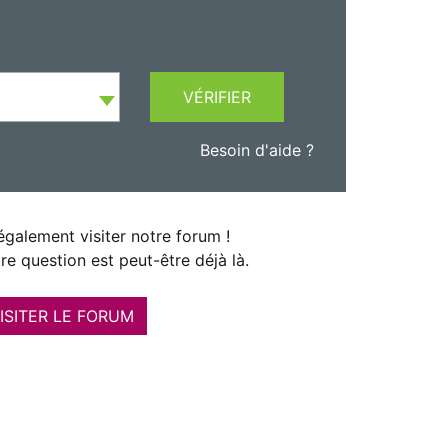
VÉRIFIER
Besoin d'aide ?
galement visiter notre forum !
re question est peut-être déjà là.
ISITER LE FORUM