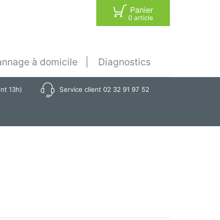
Panier
0 article
nnage à domicile
Diagnostics
ant 13h)
Service client 02 32 91 97 52