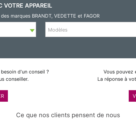
C VOTRE APPAREIL
ils des marques BRANDT, VEDETTE et FAGOR
Modèles
besoin d'un conseil ?
Vous pouvez é
s conseiller.
La réponse à vot
ER
V
Ce que nos clients pensent de nous