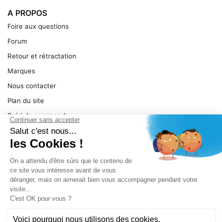
A PROPOS
Foire aux questions
Forum
Retour et rétractation
Marques
Nous contacter
Plan du site
Suivi de commande
Ma facture
Mentions légales
Conditions générales
SERVICE
Pièces détachées
Catégories de produit