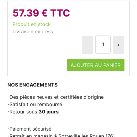
57.39 € TTC
Produit en stock
Livraison express
-
+
AJOUTER AU PANIER
NOS ENGAGEMENTS
Des pièces neuves et certifiées d'origine
Satisfait ou remboursé
Retour sous
30 jours
Paiement sécurisé
Retrait en magasin à Sotteville lès Rouen (76)