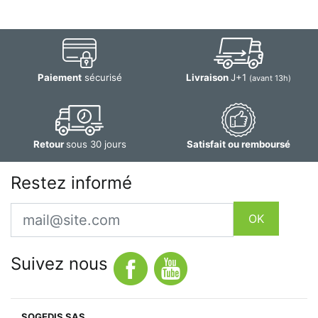
Paiement
sécurisé
Livraison
J+1
(avant 13h)
Retour
sous 30 jours
Satisfait ou remboursé
Restez informé
Email
OK
Suivez nous
SOGEDIS SAS