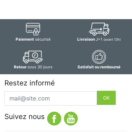
Paiement
sécurisé
Livraison
J+1
(avant 13h)
Retour
sous 30 jours
Satisfait ou remboursé
Restez informé
Email
OK
Suivez nous