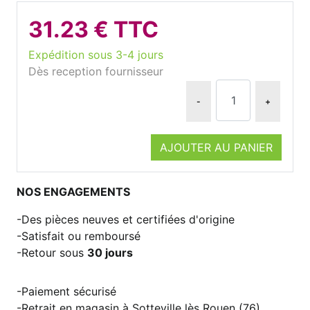
31.23 € TTC
Expédition sous 3-4 jours
Dès reception fournisseur
-
+
AJOUTER AU PANIER
NOS ENGAGEMENTS
Des pièces neuves et certifiées d'origine
Satisfait ou remboursé
Retour sous
30 jours
Paiement sécurisé
Retrait en magasin à Sotteville lès Rouen (76)