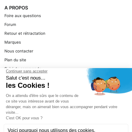
A PROPOS
Foire aux questions
Forum
Retour et rétractation
Marques
Nous contacter
Plan du site
Suivi de commande
Ma facture
Mentions légales
Conditions générales
SERVICE
Pièces détachées
Catégories de produit