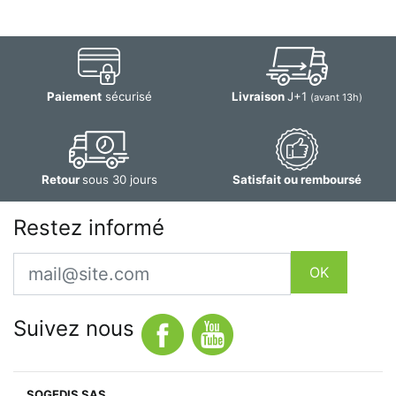
Paiement
sécurisé
Livraison
J+1
(avant 13h)
Retour
sous 30 jours
Satisfait ou remboursé
Restez informé
Email
OK
Suivez nous
SOGEDIS SAS