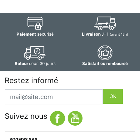
Paiement
sécurisé
Livraison
J+1
(avant 13h)
Retour
sous 30 jours
Satisfait ou remboursé
Restez informé
Email
OK
Suivez nous
SOGEDIS SAS