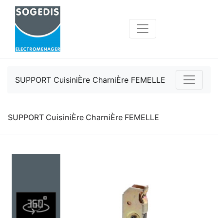
SUPPORT CuisiniÈre CharniÈre FEMELLE
SUPPORT CuisiniÈre CharniÈre FEMELLE