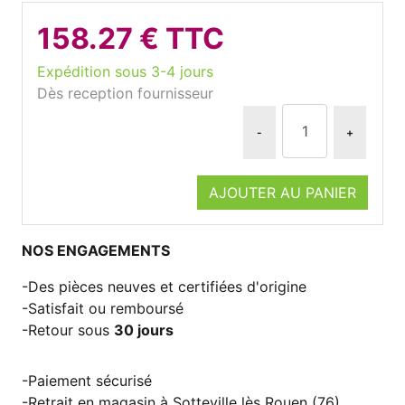
158.27 € TTC
Expédition sous 3-4 jours
Dès reception fournisseur
-
+
AJOUTER AU PANIER
NOS ENGAGEMENTS
Des pièces neuves et certifiées d'origine
Satisfait ou remboursé
Retour sous
30 jours
Paiement sécurisé
Retrait en magasin à Sotteville lès Rouen (76)