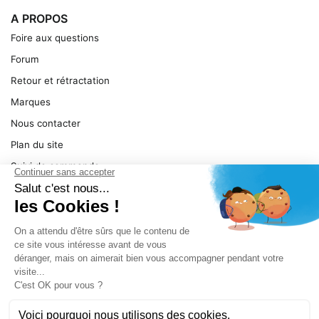
A PROPOS
Foire aux questions
Forum
Retour et rétractation
Marques
Nous contacter
Plan du site
Suivi de commande
Ma facture
Mentions légales
Conditions générales
SERVICE
Pièces détachées
Catégories de produit