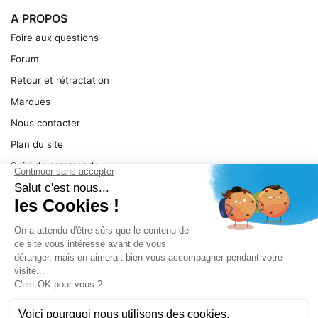
A PROPOS
Foire aux questions
Forum
Retour et rétractation
Marques
Nous contacter
Plan du site
Suivi de commande
Ma facture
Mentions légales
Conditions générales
SERVICE
Pièces détachées
Catégories de produit