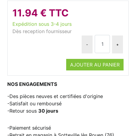
11.94 € TTC
Expédition sous 3-4 jours
Dès reception fournisseur
-
+
AJOUTER AU PANIER
NOS ENGAGEMENTS
Des pièces neuves et certifiées d'origine
Satisfait ou remboursé
Retour sous
30 jours
Paiement sécurisé
Retrait en magasin à Sotteville lès Rouen (76)