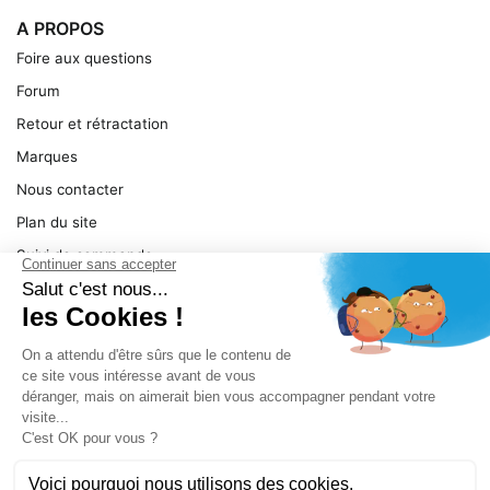
A PROPOS
Foire aux questions
Forum
Retour et rétractation
Marques
Nous contacter
Plan du site
Suivi de commande
Ma facture
Mentions légales
Conditions générales
SERVICE
Pièces détachées
Catégories de produit