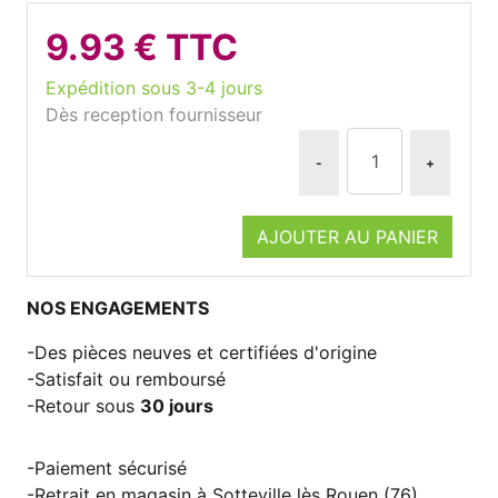
9.93 € TTC
Expédition sous 3-4 jours
Dès reception fournisseur
-
+
AJOUTER AU PANIER
NOS ENGAGEMENTS
Des pièces neuves et certifiées d'origine
Satisfait ou remboursé
Retour sous
30 jours
Paiement sécurisé
Retrait en magasin à Sotteville lès Rouen (76)