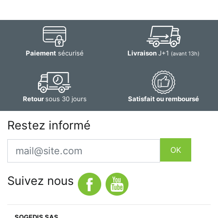
Paiement
sécurisé
Livraison
J+1
(avant 13h)
Retour
sous 30 jours
Satisfait ou remboursé
Restez informé
Email
OK
Suivez nous
SOGEDIS SAS