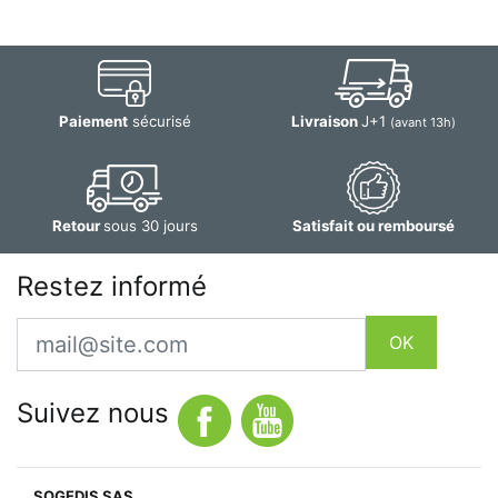
Paiement
sécurisé
Livraison
J+1
(avant 13h)
Retour
sous 30 jours
Satisfait ou remboursé
Restez informé
Email
OK
Suivez nous
SOGEDIS SAS