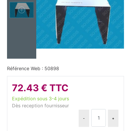
Référence Web : 50898
72.43 € TTC
Expédition sous 3-4 jours
Dès reception fournisseur
-
+