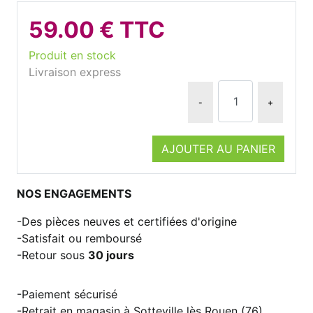
59.00 € TTC
Produit en stock
Livraison express
-
+
AJOUTER AU PANIER
NOS ENGAGEMENTS
Des pièces neuves et certifiées d'origine
Satisfait ou remboursé
Retour sous
30 jours
Paiement sécurisé
Retrait en magasin à Sotteville lès Rouen (76)