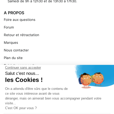
Samedi de 9h à 12h30 et de 13h30 à 17h30.
A PROPOS
Foire aux questions
Forum
Retour et rétractation
Marques
Nous contacter
Plan du site
Suivi de commande
Ma facture
Mentions légales
Conditions générales
SERVICE
Pièces détachées
Catégories de produit