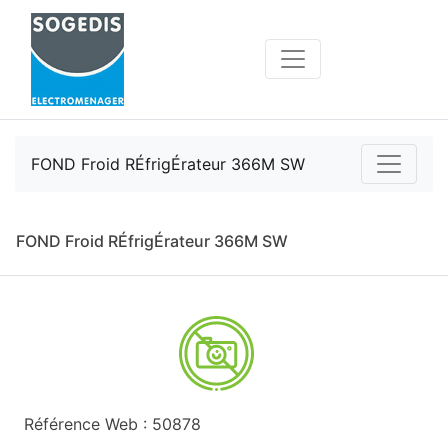
FOND Froid RÉfrigÉrateur 366M SW
FOND Froid RÉfrigÉrateur 366M SW
Référence Web : 50878