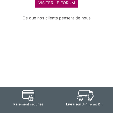
VISITER LE FORUM
Ce que nos clients pensent de nous
Paiement
sécurisé
Livraison
J+1
(avant 13h)