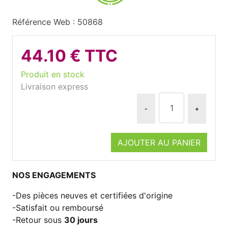
Référence Web : 50868
44.10 € TTC
Produit en stock
Livraison express
-
+
AJOUTER AU PANIER
NOS ENGAGEMENTS
Des pièces neuves et certifiées d'origine
Satisfait ou remboursé
Retour sous
30 jours