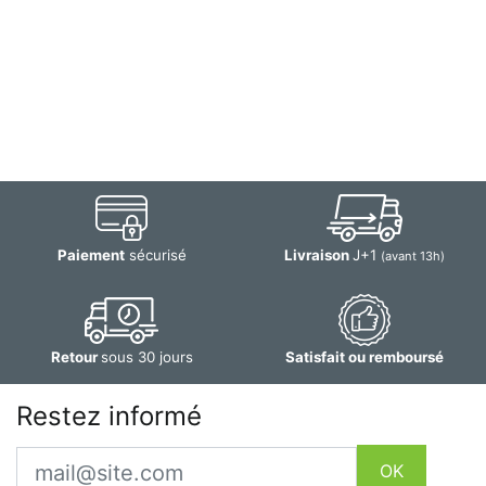
Paiement
sécurisé
Livraison
J+1
(avant 13h)
Retour
sous 30 jours
Satisfait ou remboursé
Restez informé
Email
OK