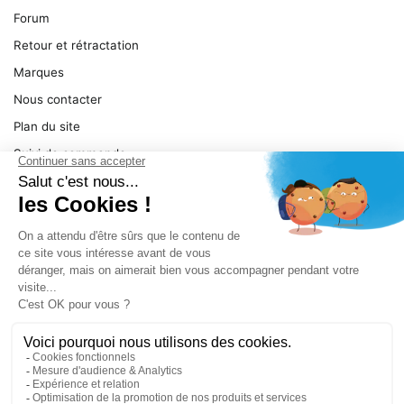
Forum
Retour et rétractation
Marques
Nous contacter
Plan du site
Suivi de commande
Ma facture
Mentions légales
Conditions générales
SERVICE
Pièces détachées
Catégories de produit
Dépannage
Le magasin