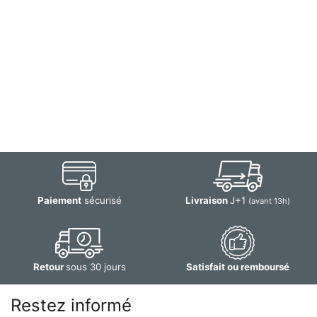
Paiement
sécurisé
Livraison
J+1
(avant 13h)
Retour
sous 30 jours
Satisfait ou remboursé
Restez informé