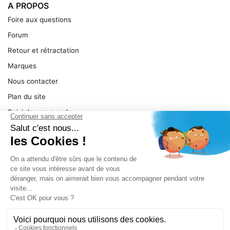
A PROPOS
Foire aux questions
Forum
Retour et rétractation
Marques
Nous contacter
Plan du site
Suivi de commande
Ma facture
Mentions légales
Conditions générales
SERVICE
Pièces détachées
Catégories de produit
Dépannage