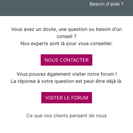
Besoin d'aide ?
Vous avez un doute, une question ou besoin d'un
conseil ?
Nos experts sont là pour vous conseiller.
NOUS CONTACTER
Vous pouvez également visiter notre forum !
La réponse à votre question est peut-être déjà là.
VISITER LE FORUM
Ce que nos clients pensent de nous