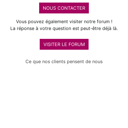
NOUS CONTACTER
Vous pouvez également visiter notre forum !
La réponse à votre question est peut-être déjà là.
VISITER LE FORUM
Ce que nos clients pensent de nous