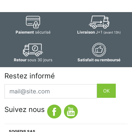
Paiement
sécurisé
Livraison
J+1
(avant 13h)
Retour
sous 30 jours
Satisfait ou remboursé
Restez informé
Email
OK
Suivez nous
SOGEDIS SAS