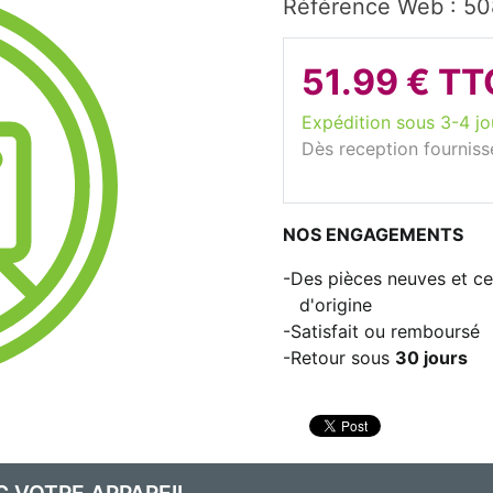
Référence Web : 5
51.99 € TT
Expédition sous 3-4 jo
Dès reception fourniss
NOS ENGAGEMENTS
Des pièces neuves et cer
d'origine
Satisfait ou remboursé
Retour sous
30 jours
C VOTRE APPAREIL