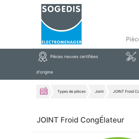
Pièc
Pièces neuves certifiées
d'origine
Types de pièces
Joint
JOINT Froid C
JOINT Froid CongÉlateur