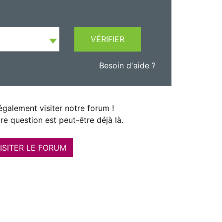
VÉRIFIER
Besoin d'aide ?
galement visiter notre forum !
re question est peut-être déjà là.
ISITER LE FORUM