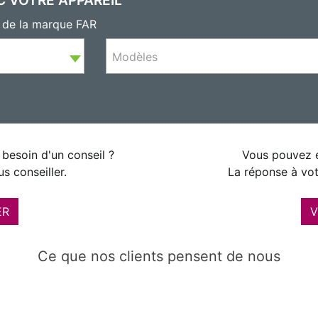
s de la marque FAR
Modèles
besoin d'un conseil ?
Vous pouvez é
s conseiller.
La réponse à vot
ER
V
Ce que nos clients pensent de nous