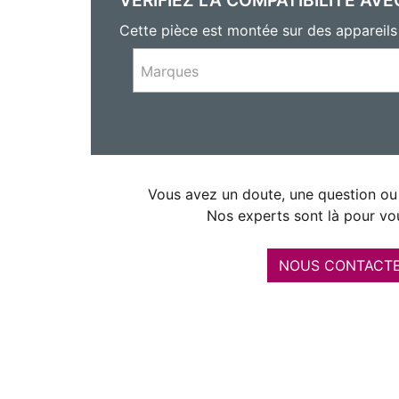
Cette pièce est montée sur des appareil
Marques
Vous avez un doute, une question ou 
Nos experts sont là pour vou
NOUS CONTACT