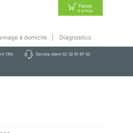
Panier
0 article
nnage à domicile
Diagnostics
ant 13h)
Service client 02 32 91 97 52