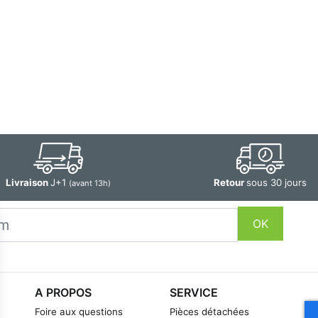
Livraison
J+1
Retour
sous 30 jours
(avant 13h)
OK
A PROPOS
SERVICE
Foire aux questions
Pièces détachées