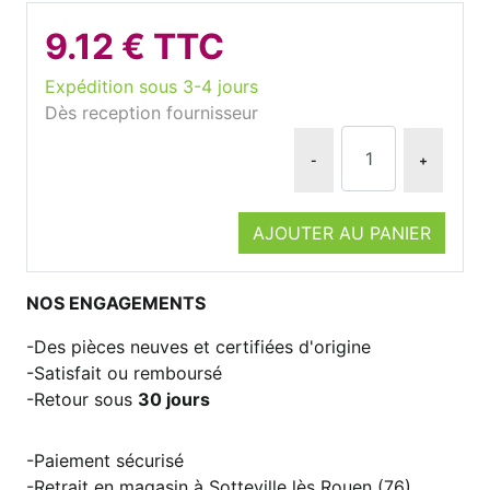
9.12 € TTC
Expédition sous 3-4 jours
Dès reception fournisseur
-
+
AJOUTER AU PANIER
NOS ENGAGEMENTS
Des pièces neuves et certifiées d'origine
Satisfait ou remboursé
Retour sous
30 jours
Paiement sécurisé
Retrait en magasin à Sotteville lès Rouen (76)