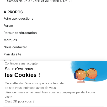
Samedi de 9h à 12h30 et de 13h30 à 17h30.
A PROPOS
Foire aux questions
Forum
Retour et rétractation
Marques
Nous contacter
Plan du site
Suivi de commande
Ma facture
Mentions légales
Conditions générales
SERVICE
Pièces détachées
Catégories de produit