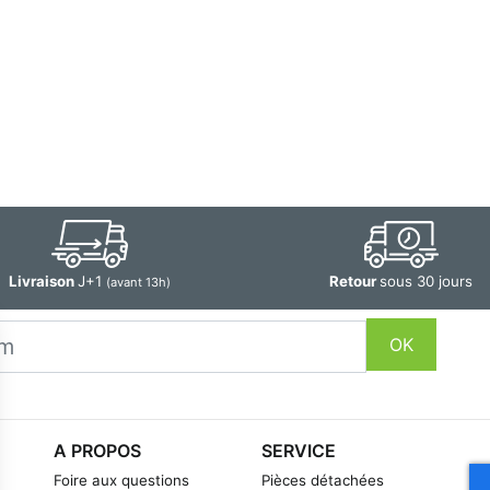
Livraison
J+1
Retour
sous 30 jours
(avant 13h)
OK
A PROPOS
SERVICE
Foire aux questions
Pièces détachées