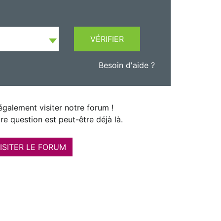
VÉRIFIER
Besoin d'aide ?
galement visiter notre forum !
re question est peut-être déjà là.
ISITER LE FORUM