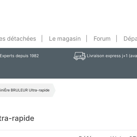
es détachées
Le magasin
Forum
Dépa
Experts depuis 1982
Livraison express j+1 (av
iniÈre BRULEUR Ultra-rapide
tra-rapide