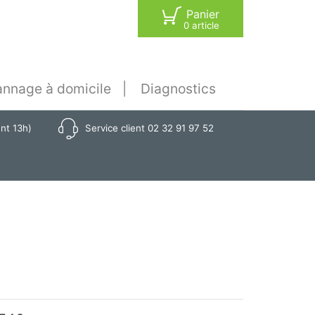
Panier
0 article
nnage à domicile
Diagnostics
ant 13h)
Service client 02 32 91 97 52