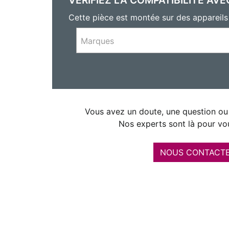
Cette pièce est montée sur des apparei
Marques
Vous avez un doute, une question ou 
Nos experts sont là pour vou
NOUS CONTACT