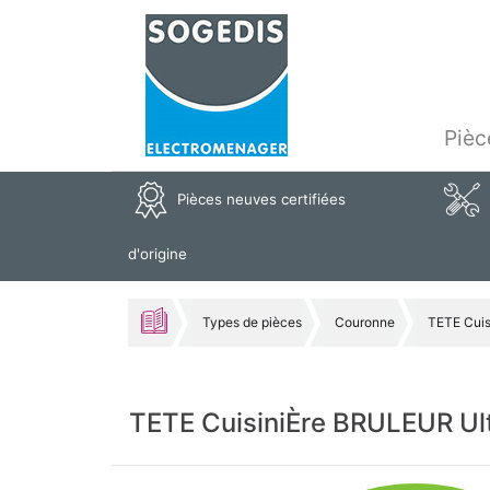
Pièc
Pièces neuves certifiées
d'origine
Types de pièces
Couronne
TETE Cuis
TETE CuisiniÈre BRULEUR Ul