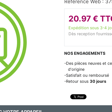
Référence Web : 3
20.97 € TT
Expédition sous 3-4 jo
Dès reception fourniss
NOS ENGAGEMENTS
Des pièces neuves et cer
d'origine
Satisfait ou remboursé
Retour sous
30 jours
C VOTRE APPAREIL