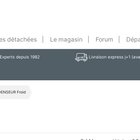
es détachées
Le magasin
Forum
Dépa
Experts depuis 1982
Livraison express j+1 (av
ENSEUR Froid