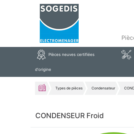
Pièc
Pièces neuves certifiées
d'origine
Types de pièces
Condensateur
COND
CONDENSEUR Froid