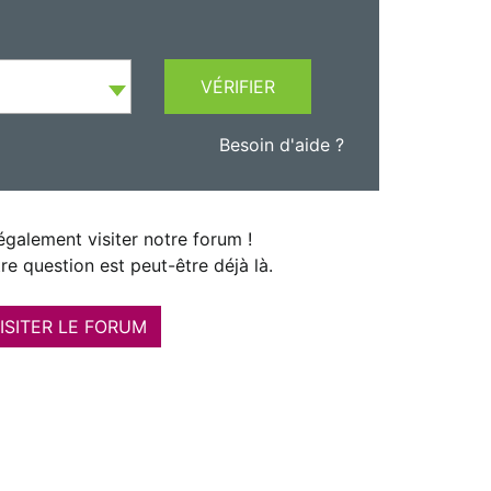
VÉRIFIER
Besoin d'aide ?
galement visiter notre forum !
re question est peut-être déjà là.
ISITER LE FORUM