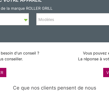
s de la marque ROLLER GRILL
Modèles
besoin d'un conseil ?
Vous pouvez é
s conseiller.
La réponse à vot
ER
V
Ce que nos clients pensent de nous