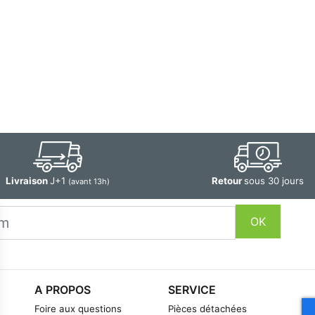
Livraison
J+1
Retour
sous 30 jours
(avant 13h)
OK
A PROPOS
SERVICE
Foire aux questions
Pièces détachées