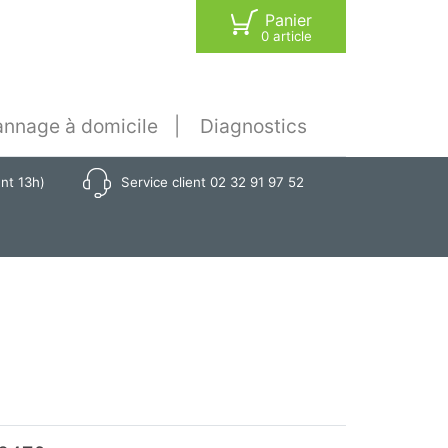
Panier
0 article
nnage à domicile
Diagnostics
ant 13h)
Service client 02 32 91 97 52