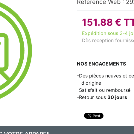
Référence Web : 2
151.88 € T
Expédition sous 3-4 jo
Dès reception fourniss
NOS ENGAGEMENTS
Des pièces neuves et cer
d'origine
Satisfait ou remboursé
Retour sous
30 jours
C VOTRE APPAREIL