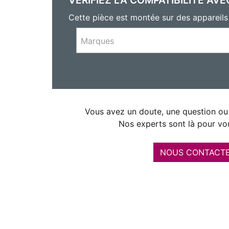
Cette pièce est montée sur des appareil
Marques
Vous avez un doute, une question ou 
Nos experts sont là pour vou
NOUS CONTACT