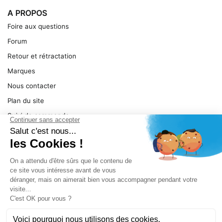
A PROPOS
Foire aux questions
Forum
Retour et rétractation
Marques
Nous contacter
Plan du site
Suivi de commande
Ma facture
Mentions légales
Conditions générales
SERVICE
Pièces détachées
Catégories de produit