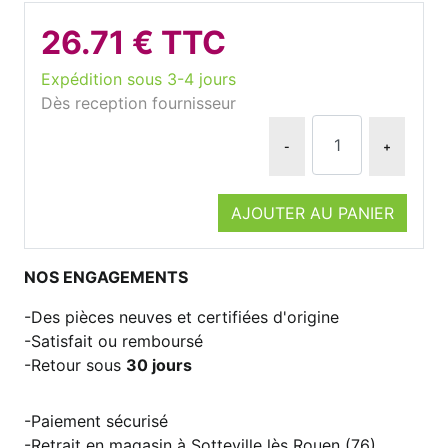
26.71 € TTC
Expédition sous 3-4 jours
Dès reception fournisseur
-
+
AJOUTER AU PANIER
NOS ENGAGEMENTS
Des pièces neuves et certifiées d'origine
Satisfait ou remboursé
Retour sous
30 jours
Paiement sécurisé
Retrait en magasin à Sotteville lès Rouen (76)