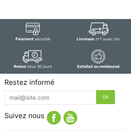
Paiement
sécurisé
Livraison
J+1
(avant 13h)
Retour
sous 30 jours
Satisfait ou remboursé
Restez informé
Email
OK
Suivez nous