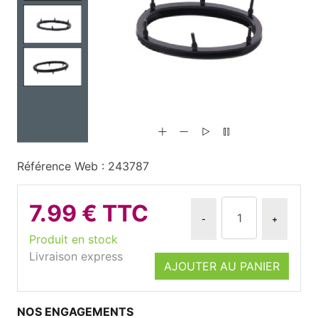
Référence Web : 243787
7.99 € TTC
-
+
Produit en stock
Livraison express
AJOUTER AU PANIER
NOS ENGAGEMENTS