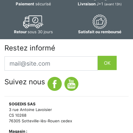
Paiement
sécurisé
Livraison
J+1
(avant 13h)
Retour
sous 30 jours
Satisfait ou remboursé
Restez informé
Email
OK
Suivez nous
SOGEDIS SAS
3 rue Antoine Lavoisier
CS 10268
76305 Sotteville-lès-Rouen cedex
Magasin :