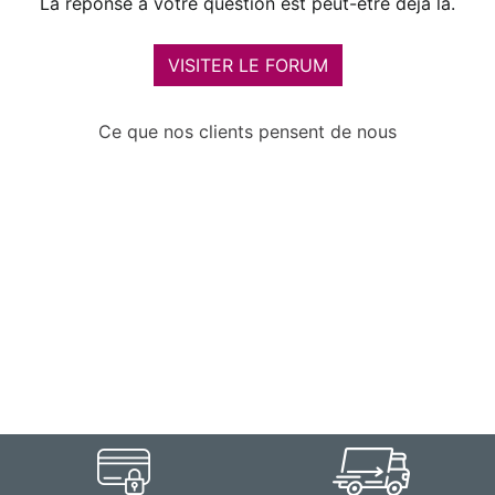
La réponse à votre question est peut-être déjà là.
VISITER LE FORUM
Ce que nos clients pensent de nous