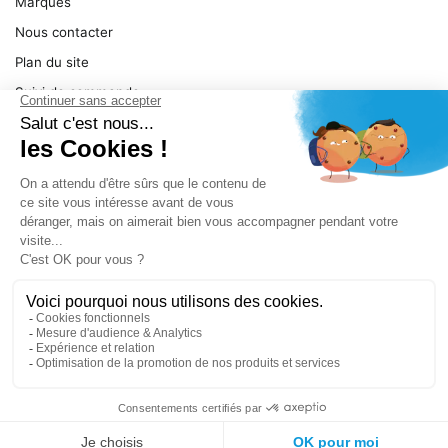
Marques
Nous contacter
Plan du site
Suivi de commande
Ma facture
Mentions légales
Conditions générales
SERVICE
Pièces détachées
Catégories de produit
Dépannage
Le magasin