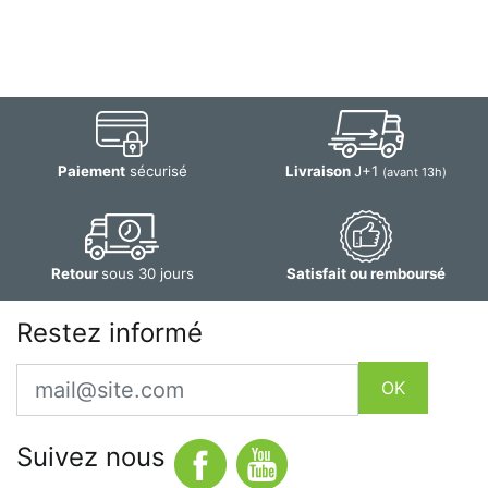
Paiement
sécurisé
Livraison
J+1
(avant 13h)
Retour
sous 30 jours
Satisfait ou remboursé
Restez informé
Email
OK
Suivez nous