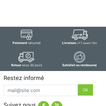
Paiement
sécurisé
Livraison
J+1
(avant 13h)
Retour
sous 30 jours
Satisfait ou remboursé
Restez informé
Email
OK
Suivez nous