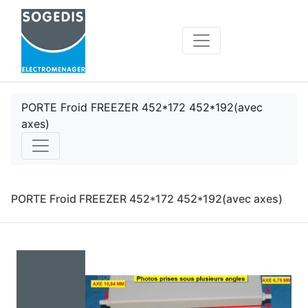
PORTE Froid FREEZER 452*172 452*192(avec
axes)
PORTE Froid FREEZER 452*172 452*192(avec axes)