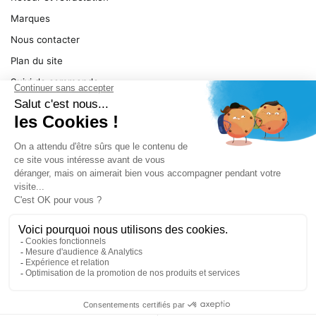
Marques
Nous contacter
Plan du site
Suivi de commande
Ma facture
Mentions légales
Conditions générales
SERVICE
Pièces détachées
Catégories de produit
Dépannage
Le magasin