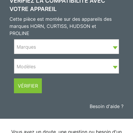
VÉRIFIEZ LA COMPATIBILITÉ AVEC
VOTRE APPAREIL
Cette pièce est montée sur des appareils des
marques HORN, CURTISS, HUDSON et
PROLINE
Marques
Modèles
VÉRIFIER
Besoin d'aide ?
Vous avez un doute, une question ou besoin d'un