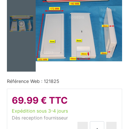
Référence Web : 121825
69.99 € TTC
Expédition sous 3-4 jours
Dès reception fournisseur