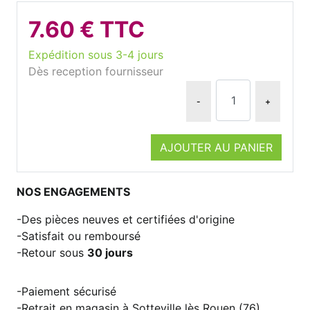
7.60 € TTC
Expédition sous 3-4 jours
Dès reception fournisseur
-
+
AJOUTER AU PANIER
NOS ENGAGEMENTS
Des pièces neuves et certifiées d'origine
Satisfait ou remboursé
Retour sous
30 jours
Paiement sécurisé
Retrait en magasin à Sotteville lès Rouen (76)