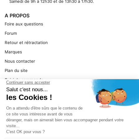
Samedi de 9h à 12h30 et de 13h30 à 17h30.
A PROPOS
Foire aux questions
Forum
Retour et rétractation
Marques
Nous contacter
Plan du site
Suivi de commande
Ma facture
Mentions légales
Conditions générales
SERVICE
Pièces détachées
Catégories de produit